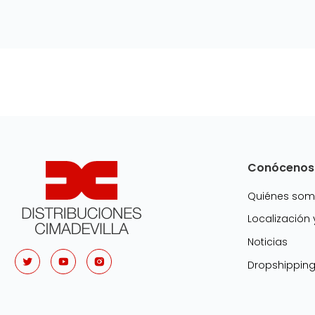
Conócenos
Quiénes so
Localización
Noticias
Dropshippin