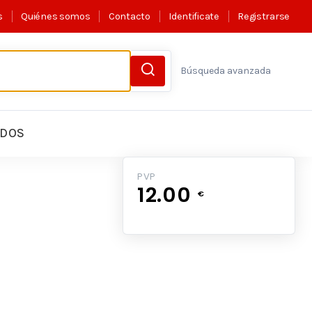
s
Quiénes somos
Contacto
Identificate
Registrarse
Búsqueda avanzada
LDOS
PVP
12.00
€