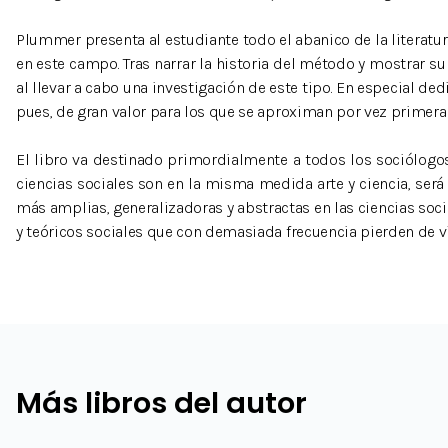
Plummer presenta al estudiante todo el abanico de la literatu
en este campo. Tras narrar la historia del método y mostrar su
al llevar a cabo una investigación de este tipo. En especial d
pues, de gran valor para los que se aproximan por vez primera
El libro va destinado primordialmente a todos los sociólogo
ciencias sociales son en la misma medida arte y ciencia, ser
más amplias, generalizadoras y abstractas en las ciencias soc
y teóricos sociales que con demasiada frecuencia pierden de vi
Más libros del autor