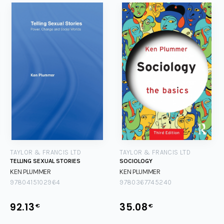
TAYLOR & FRANCIS LTD
TAYLOR & FRANCIS LTD
TELLING SEXUAL STORIES
SOCIOLOGY
KEN PLUMMER
KEN PLUMMER
9780415102964
9780367745240
92.13
35.08
€
€