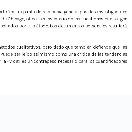
tirá en un punto de referencia general para los investigadores
a de Chicago, ofrece un inventario de las cuestiones que surgen
 suscitados por el método. Los documentos personales resultará,
métodos cualitativos, pero dado que también defiende que las
. Puede ser leído asimismo como una crítica de las tendencias
 la «vida» es un contrapeso necesario para los cuantificadores