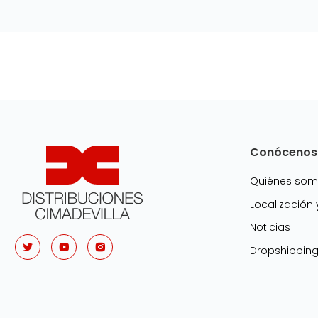
Conócenos
Quiénes so
Localización
Noticias
Dropshippin