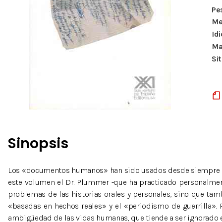
Pe
Me
Id
Ma
Si
Sinopsis
Los «documentos humanos» han sido usados desde siempre por l
este volumen el Dr. Plummer -que ha practicado personalment
problemas de las historias orales y personales, sino que tamb
«basadas en hechos reales» y el «periodismo de guerrilla».
ambigüedad de las vidas humanas, que tiende a ser ignorado e