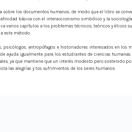
ra sobre los documentos humanos, de modo que el libro se conver
 afinidad básica con el interaccionismo simbólico y la sociologí
edica varios capítulos a los problemas técnicos, teóricos y éticos
 a este método.
s, psicólogos, antropófagos e historiadores interesados en los 
á de ayuda igualmente para los estudiantes de ciencias humanas
iales, ya que mantiene que un interés modesto pero sostenido por
sta las alegrías y tos sufrimientos de los seres humanos.