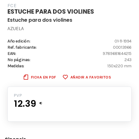
FCE
ESTUCHE PARA DOS VIOLINES
Estuche para dos violines
AZUELA
Año edición:
01-11-1994
Ref. fabricante:
00013966
EAN:
9789681644215
Nº páginas:
243
Medidas:
150x220 mm
FICHA EN PDF
AÑADIR A FAVORITOS
PVP
12.39
€