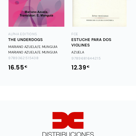
ALPHA EDITIONS
FCE
THE UNDERDOGS
ESTUCHE PARA DOS
VIOLINES
MARIANO AZUELA/E. MUNGUIA
MARIANO AZUELA/E. MUNGUIA
AZUELA
9789362515438
9789681644215
16.55
12.39
€
€