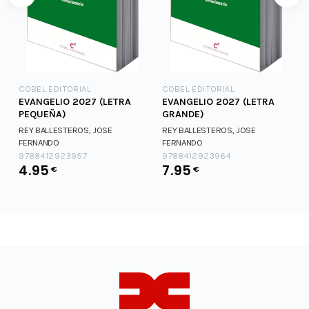
COBEL EDITORIAL
COBEL EDITORIAL
EVANGELIO 2027 (LETRA
EVANGELIO 2027 (LETRA
PEQUEÑA)
GRANDE)
REY BALLESTEROS, JOSE
REY BALLESTEROS, JOSE
FERNANDO
FERNANDO
9788412923957
9788412923964
4.95
7.95
€
€