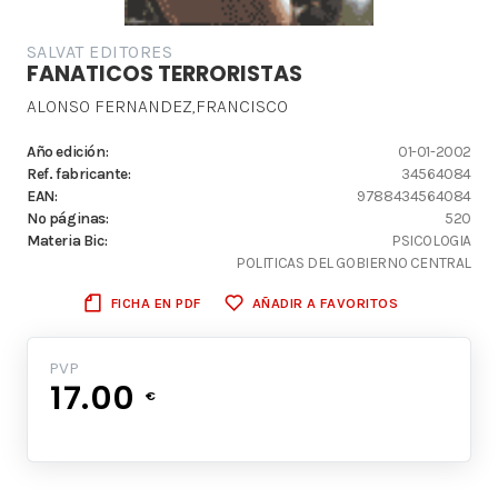
SALVAT EDITORES
FANATICOS TERRORISTAS
ALONSO FERNANDEZ,FRANCISCO
Año edición:
01-01-2002
Ref. fabricante:
34564084
EAN:
9788434564084
Nº páginas:
520
Materia Bic:
PSICOLOGIA
POLITICAS DEL GOBIERNO CENTRAL
FICHA EN PDF
AÑADIR A FAVORITOS
PVP
17.00
€