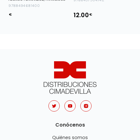
9788494681400
12.00
€
€
Conócenos
Quiénes somos