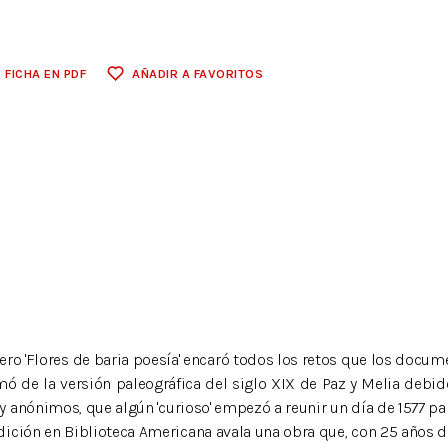
FICHA EN PDF
AÑADIR A FAVORITOS
ero 'Flores de baria poesía' encaró todos los retos que los docu
omó de la versión paleográfica del siglo XIX de Paz y Melia debid
anónimos, que algún 'curioso' empezó a reunir un día de 1577 para d
ición en Biblioteca Americana avala una obra que, con 25 años de 