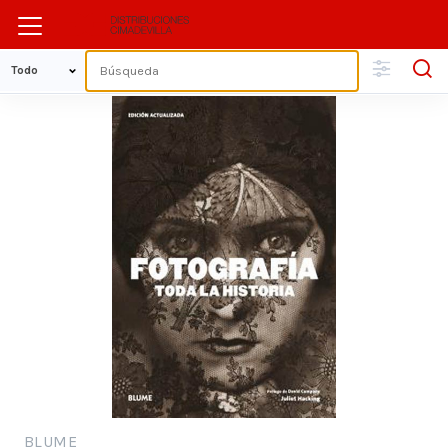
BLUME