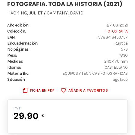
FOTOGRAFIA. TODA LA HISTORIA (2021)
HACKING, JULIET
CAMPANY, DAVID
/
Año edición:
27-08-2021
Colección:
FOTOGRAFIA
EAN:
9788418459757
Encuadernación:
Rustica
Nº páginas:
576
Peso:
1830
Medidas:
240x170 mm
Idioma:
CASTELLANO
Materia Bic:
EQUIPOS Y TECNICAS FOTOGRAFICAS
Situación
agotado
FICHA EN PDF
AÑADIR A FAVORITOS
PVP
29.90
€