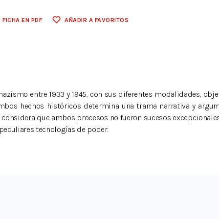
FICHA EN PDF
AÑADIR A FAVORITOS
 nazismo entre 1933 y 1945, con sus diferentes modalidades, obje
 ambos hechos históricos determina una trama narrativa y argum
or considera que ambos procesos no fueron sucesos excepcionale
 peculiares tecnologías de poder.