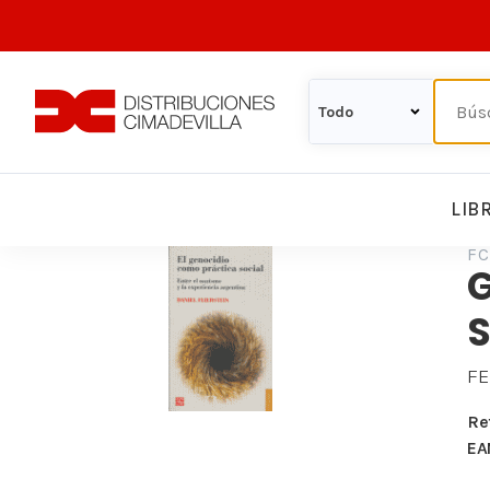
LIB
FC
FE
Re
EA