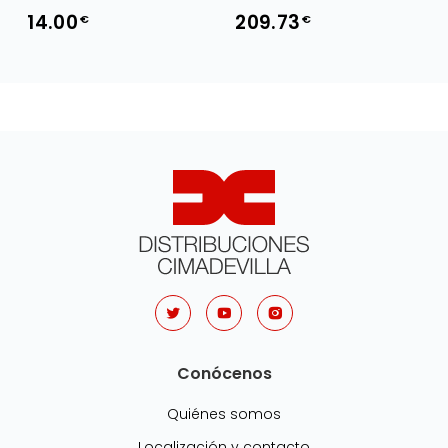
14.00
209.73
€
€
Conócenos
Quiénes somos
Localización y contacto