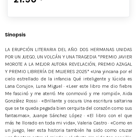
Sinopsis
LA ERUPCIÓN LITERARIA DEL AÑO: DOS HERMANAS UNIDAS
POR UN JUEGO, UN VOLCÁN Y UNA TRAGEDIA *PREMIO JAVIER
MOROTE A LA MEJOR AUTORA REVELACIÓN, PREMIO AZAGAL
Y PREMIO LIBRERÍA DE MUJERES 2025* «Una yincana por el
cielo estrellado de la infancia. Qué inteligente y lúcida es
Lana Corujo», Luna Miguel · «Leer este libro me dio fiebre.
Me fascinó y me aterró. Me conmovió y me rompió», Aida
González Rossi · «Brillante y oscura. Una escritura saltarina
que se te queda pegada bien cerquita del corazón como sus
fantasmas», Juanpe Sánchez López · «El libro con el que
más he llorado en toda mi vida», Valeria Castro · «Como en
un juego, leer esta historia también ha sido como cruzar