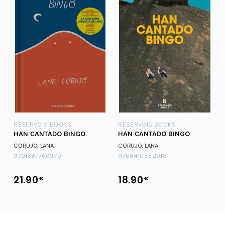
RESERVOIS BOOKS
RESERVOIS BOOKS
HAN CANTADO BINGO
HAN CANTADO BINGO
CORUJO, LANA
CORUJO, LANA
9791387740979
9788410352018
21.90
18.90
€
€