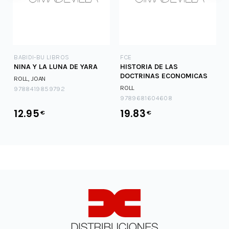
BABIDI-BU LIBROS
FCE
NINA Y LA LUNA DE YARA
HISTORIA DE LAS
DOCTRINAS ECONOMICAS
ROLL, JOAN
ROLL
9788419859792
9789681604608
12.95
19.83
€
€