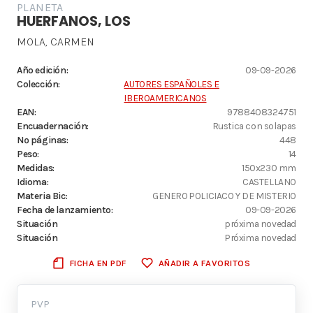
PLANETA
HUERFANOS, LOS
MOLA, CARMEN
Año edición:
09-09-2026
Colección:
AUTORES ESPAÑOLES E
IBEROAMERICANOS
EAN:
9788408324751
Encuadernación:
Rustica con solapas
Nº páginas:
448
Peso:
14
Medidas:
150x230 mm
Idioma:
CASTELLANO
Materia Bic:
GENERO POLICIACO Y DE MISTERIO
Fecha de lanzamiento:
09-09-2026
Situación
próxima novedad
Situación
Próxima novedad
FICHA EN PDF
AÑADIR A FAVORITOS
PVP