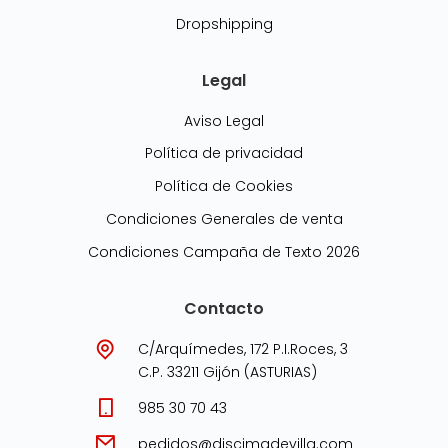
Dropshipping
Legal
Aviso Legal
Política de privacidad
Política de Cookies
Condiciones Generales de venta
Condiciones Campaña de Texto 2026
Contacto
C/Arquímedes, 172 P.I.Roces, 3
C.P. 33211 Gijón (ASTURIAS)
985 30 70 43
pedidos@discimadevilla.com