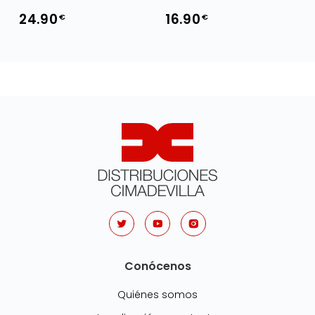
24.90
16.90
€
€
Conócenos
Quiénes somos