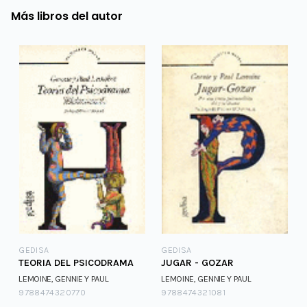
Más libros del autor
GEDISA
GEDISA
TEORIA DEL PSICODRAMA
JUGAR - GOZAR
LEMOINE, GENNIE Y PAUL
LEMOINE, GENNIE Y PAUL
9788474320770
9788474321081