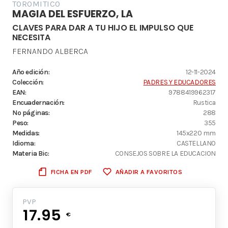
TOROMITICO
MAGIA DEL ESFUERZO, LA
CLAVES PARA DAR A TU HIJO EL IMPULSO QUE
NECESITA
FERNANDO ALBERCA
Año edición:
12-11-2024
Colección:
PADRES Y EDUCADORES
EAN:
9788419962317
Encuadernación:
Rustica
Nº páginas:
288
Peso:
355
Medidas:
145x220 mm
Idioma:
CASTELLANO
Materia Bic:
CONSEJOS SOBRE LA EDUCACION
FICHA EN PDF
AÑADIR A FAVORITOS
PVP
17.95
€