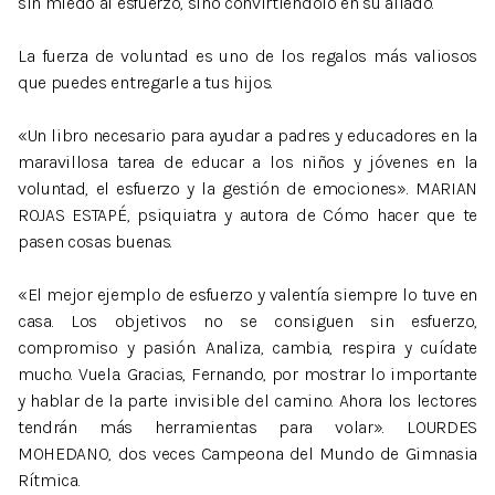
sin miedo al esfuerzo, sino convirtiéndolo en su aliado.
La fuerza de voluntad es uno de los regalos más valiosos
que puedes entregarle a tus hijos.
«Un libro necesario para ayudar a padres y educadores en la
maravillosa tarea de educar a los niños y jóvenes en la
voluntad, el esfuerzo y la gestión de emociones». MARIAN
ROJAS ESTAPÉ, psiquiatra y autora de Cómo hacer que te
pasen cosas buenas.
«El mejor ejemplo de esfuerzo y valentía siempre lo tuve en
casa. Los objetivos no se consiguen sin esfuerzo,
compromiso y pasión. Analiza, cambia, respira y cuídate
mucho. Vuela. Gracias, Fernando, por mostrar lo importante
y hablar de la parte invisible del camino. Ahora los lectores
tendrán más herramientas para volar». LOURDES
MOHEDANO, dos veces Campeona del Mundo de Gimnasia
Rítmica.