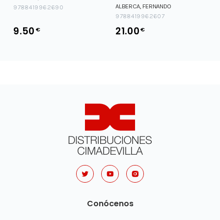
ALBERCA, FERNANDO
9788419962690
9788419962607
9.50
21.00
€
€
Conócenos