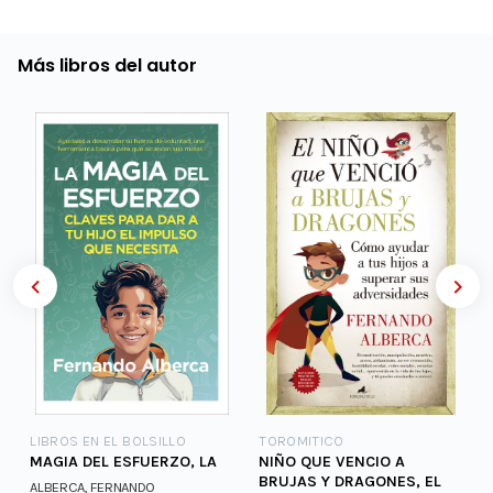
Más libros del autor
LIBROS EN EL BOLSILLO
TOROMITICO
MAGIA DEL ESFUERZO, LA
NIÑO QUE VENCIO A
BRUJAS Y DRAGONES, EL
ALBERCA, FERNANDO