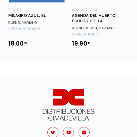
ZENITH
RBA INTEGRAL
MILAGRO AZUL, EL
AGENDA DEL HUERTO
ECOLOGICO, LA
BUENO, MARIANO
BUENO BOSCH, MARIANO
9788408299356
9788491181811
18.00
19.90
€
€