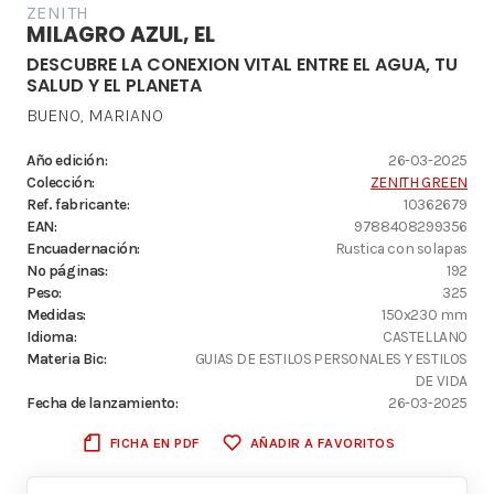
ZENITH
MILAGRO AZUL, EL
DESCUBRE LA CONEXION VITAL ENTRE EL AGUA, TU
SALUD Y EL PLANETA
BUENO, MARIANO
Año edición:
26-03-2025
Colección:
ZENITH GREEN
Ref. fabricante:
10362679
EAN:
9788408299356
Encuadernación:
Rustica con solapas
Nº páginas:
192
Peso:
325
Medidas:
150x230 mm
Idioma:
CASTELLANO
Materia Bic:
GUIAS DE ESTILOS PERSONALES Y ESTILOS
DE VIDA
Fecha de lanzamiento:
26-03-2025
FICHA EN PDF
AÑADIR A FAVORITOS