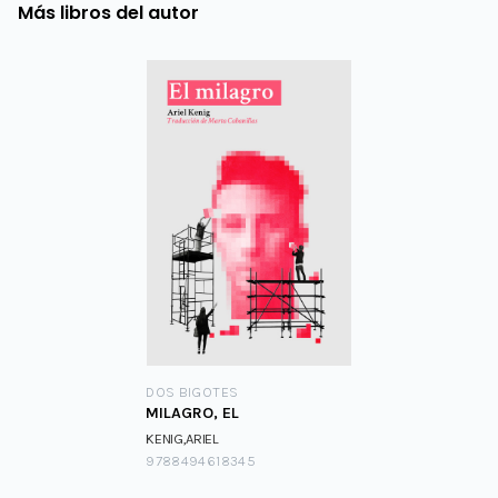
Más libros del autor
DOS BIGOTES
MILAGRO, EL
KENIG,ARIEL
9788494618345