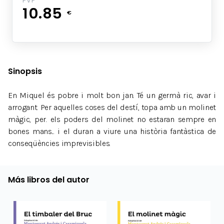
PVP
10.85
€
Sinopsis
En Miquel és pobre i molt bon jan. Té un germà ric, avar i
arrogant. Per aquelles coses del destí, topa amb un molinet
màgic, per. els poders del molinet no estaran sempre en
bones mans... i el duran a viure una història fantàstica de
conseqüències imprevisibles.
Más libros del autor