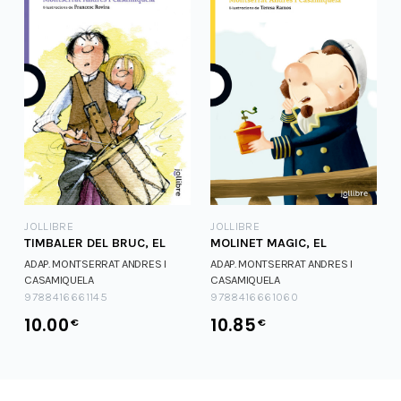
JOLLIBRE
JOLLIBRE
TIMBALER DEL BRUC, EL
MOLINET MAGIC, EL
ADAP. MONTSERRAT ANDRES I
ADAP. MONTSERRAT ANDRES I
CASAMIQUELA
CASAMIQUELA
9788416661145
9788416661060
10.00
10.85
€
€