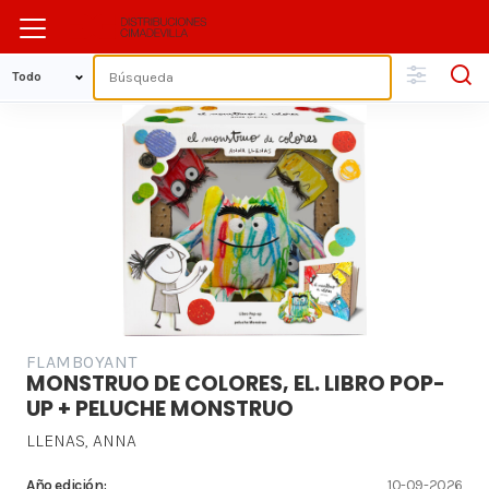
FLAMBOYANT
MONSTRUO DE COLORES, EL. LIBRO POP-
UP + PELUCHE MONSTRUO
LLENAS, ANNA
Año edición:
10-09-2026