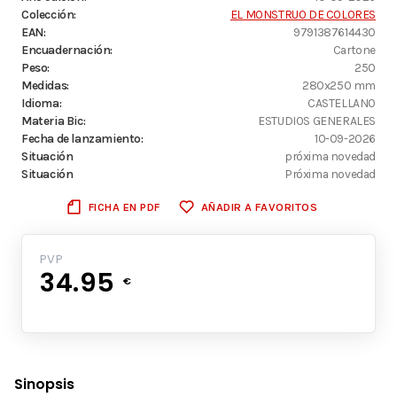
Colección:
EL MONSTRUO DE COLORES
EAN:
9791387614430
Encuadernación:
Cartone
Peso:
250
Medidas:
280x250 mm
Idioma:
CASTELLANO
Materia Bic:
ESTUDIOS GENERALES
Fecha de lanzamiento:
10-09-2026
Situación
próxima novedad
Situación
Próxima novedad
FICHA EN PDF
AÑADIR A FAVORITOS
PVP
34.95
€
Sinopsis