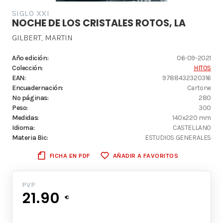
SIGLO XXI
NOCHE DE LOS CRISTALES ROTOS, LA
GILBERT, MARTIN
Año edición:
06-09-2021
Colección:
HITOS
EAN:
9788432320316
Encuadernación:
Cartone
Nº páginas:
280
Peso:
300
Medidas:
140x220 mm
Idioma:
CASTELLANO
Materia Bic:
ESTUDIOS GENERALES
FICHA EN PDF
AÑADIR A FAVORITOS
PVP
21.90
€