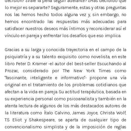
decisión? ¿Vale la pena seguir adelante? ¿Has decidido que
lo mejor es separarte? Seguramente, estas y otras preguntas
nos las hemos hecho todos alguna vez y, sin embargo, no
hemos encontrado las respuestas más adecuadas para
satisfacer nuestros deseos más íntimos y reconsiderar así el
vínculo en pareja y enfrentar los desafíos que eso implica.
Gracias a su larga y conocida trayectoria en el campo de la
psiquiatría y a su talento exquisito como novelista, en este
libro Peter D. Kramer -el autor del best-seller Escuchando al
Prozac, considerado por The New York Times como
"fascinante, inteligente e informativo"- propone una vía
original en el tratamiento de los problemas cotidianos que
afectan a la vida en pareja. Su actitud terapéutica, basada en
su experiencia personal como psicoanalista y también en la
atenta lectura de algunos de los más destacados autores de
la literatura como Ítalo Calvino, James Joyce, Christa Wolf,
T.S Eliot y Shakespeare, se aparta de cualquier tipo de
convencionalismo simplista y de la imposición de reglas