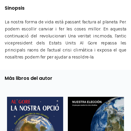
Sinopsis
La nostra forma de vida està passant factura al planeta. Per.
podem escollir canviar i fer les coses millor. En aquesta
continuació del revolucionari Una veritat inc.moda, l'antic
vicepresident dels Estats Units Al Gore repassa les
principals raons de l'actual crisi climàtica i exposa el que
nosaltres podem fer per ajudar a resoldre-la.
Más libros del autor