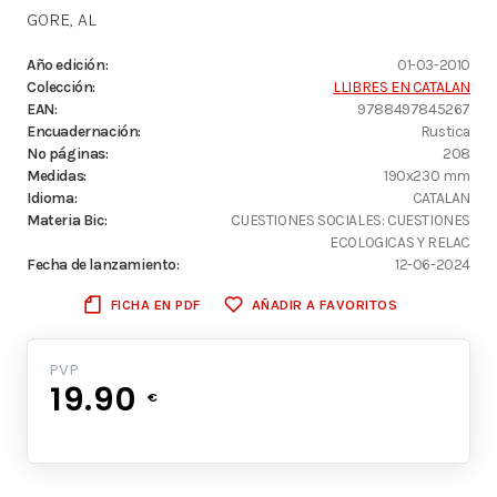
GORE, AL
Año edición:
01-03-2010
Colección:
LLIBRES EN CATALAN
EAN:
9788497845267
Encuadernación:
Rustica
Nº páginas:
208
Medidas:
190x230 mm
Idioma:
CATALAN
Materia Bic:
CUESTIONES SOCIALES: CUESTIONES
ECOLOGICAS Y RELAC
Fecha de lanzamiento:
12-06-2024
FICHA EN PDF
AÑADIR A FAVORITOS
PVP
19.90
€