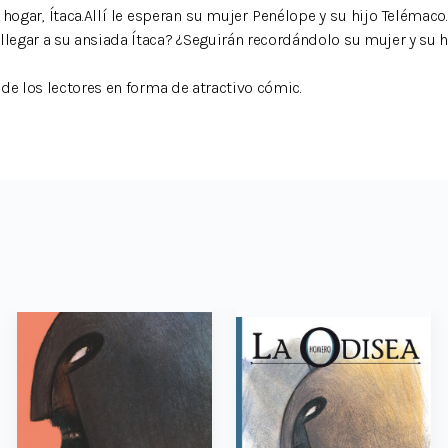
 hogar, Ítaca.Allí le esperan su mujer Penélope y su hijo Telémac
 llegar a su ansiada Ítaca? ¿Seguirán recordándolo su mujer y su 
e de los lectores en forma de atractivo cómic.