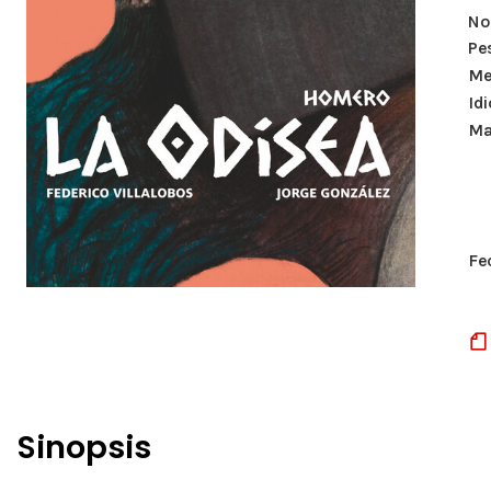
Nº
Pe
Me
Id
Ma
Fe
Sinopsis