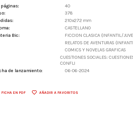
 páginas:
40
so:
378
didas:
210x272 mm
ioma:
CASTELLANO
teria Bic:
FICCION CLASICA (INFANTIL/JUVE
RELATOS DE AVENTURAS (INFANTI
COMICS Y NOVELAS GRAFICAS
CUESTIONES SOCIALES: CUESTIONE
CONFLI
cha de lanzamiento:
06-06-2024
FICHA EN PDF
AÑADIR A FAVORITOS