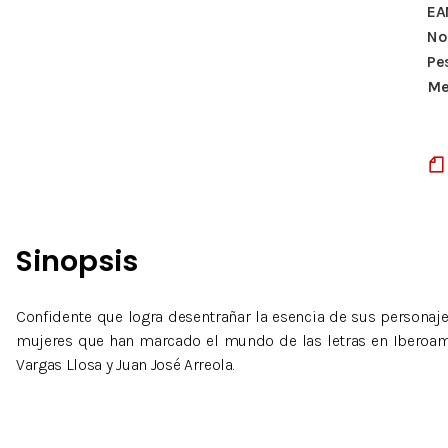
EA
Nº
Pe
Me
Sinopsis
Confidente que logra desentrañar la esencia de sus personaje
mujeres que han marcado el mundo de las letras en Iberoaméri
Vargas Llosa y Juan José Arreola.