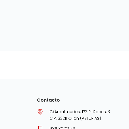
Contacto
C/Arquímedes, 172 P.I.Roces, 3
C.P. 33211 Gijón (ASTURIAS)
985 30 70 43