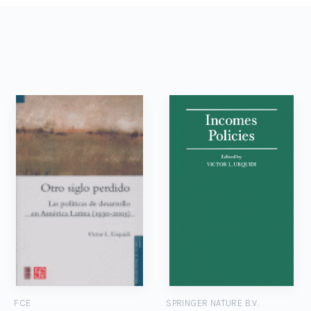
FCE
SPRINGER NATURE B.V.