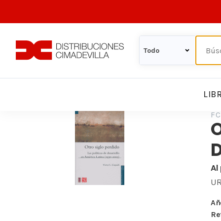
LIB
FC
O
Al
UR
Añ
Re