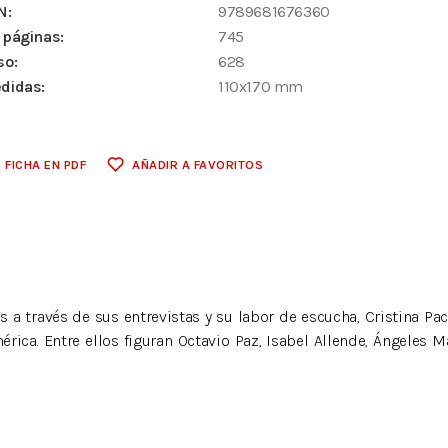
N:
9789681676360
 páginas:
745
so:
628
didas:
110x170 mm
FICHA EN PDF
AÑADIR A FAVORITOS
s a través de sus entrevistas y su labor de escucha, Cristina P
ca. Entre ellos figuran Octavio Paz, Isabel Allende, Ángeles Mas