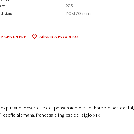
so:
225
didas:
110x170 mm
FICHA EN PDF
AÑADIR A FAVORITOS
 explicar el desarrollo del pensamiento en el hombre occidental
ilosofía alemana, francesa e inglesa del siglo XIX.