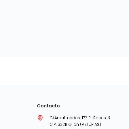
Contacto
C/Arquímedes, 172 P.I.Roces, 3
C.P. 33211 Gijón (ASTURIAS)