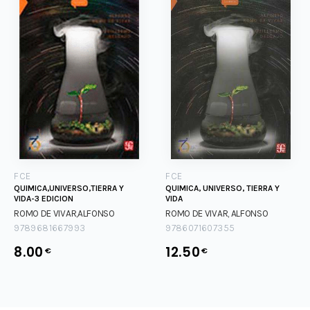
FCE
FCE
QUIMICA,UNIVERSO,TIERRA Y
QUIMICA, UNIVERSO, TIERRA Y
VIDA-3 EDICION
VIDA
ROMO DE VIVAR,ALFONSO
ROMO DE VIVAR, ALFONSO
9789681667993
9786071607355
8.00
12.50
€
€