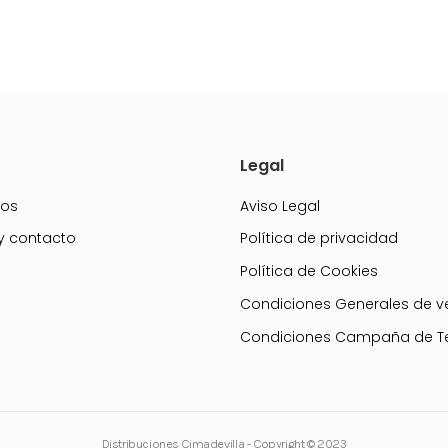
Legal
mos
Aviso Legal
 y contacto
Política de privacidad
Política de Cookies
g
Condiciones Generales de v
Condiciones Campaña de Te
Distribuciones Cimadevilla - Copyright © 2023