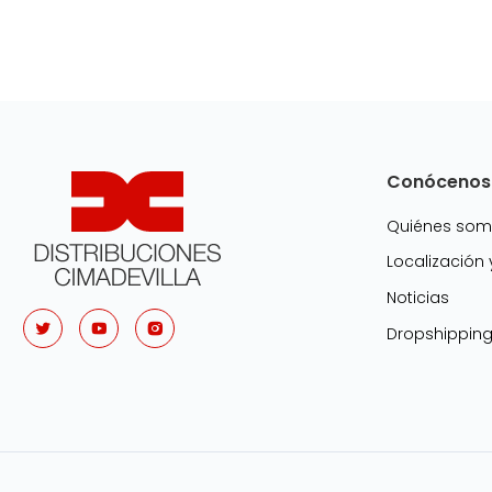
Conócenos
Quiénes so
Localización
Noticias
Dropshippin