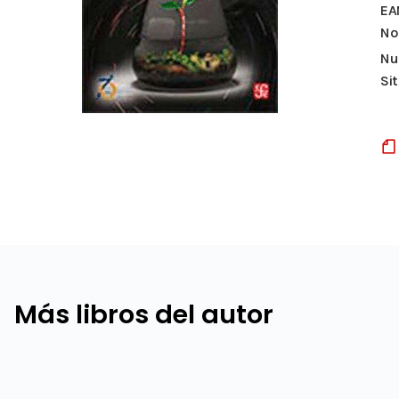
EA
Nº
Nu
Si
Más libros del autor