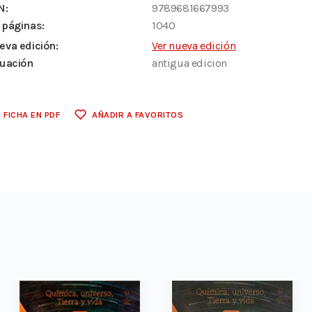
N:
9789681667993
 páginas:
1040
eva edición:
Ver nueva edición
tuación
antigua edicion
FICHA EN PDF
AÑADIR A FAVORITOS