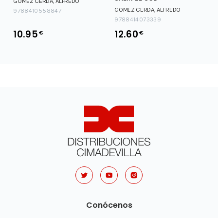
GOMEZ CERDA, ALFREDO
GOMEZ CERDA, ALFREDO
9788410558847
9788414073339
10.95
12.60
€
€
Conócenos