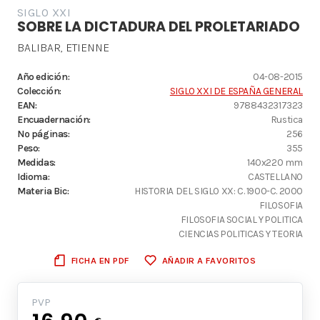
SIGLO XXI
SOBRE LA DICTADURA DEL PROLETARIADO
BALIBAR, ETIENNE
Año edición:
04-08-2015
Colección:
SIGLO XXI DE ESPAÑA GENERAL
EAN:
9788432317323
Encuadernación:
Rustica
Nº páginas:
256
Peso:
355
Medidas:
140x220 mm
Idioma:
CASTELLANO
Materia Bic:
HISTORIA DEL SIGLO XX: C. 1900-C. 2000
FILOSOFIA
FILOSOFIA SOCIAL Y POLITICA
CIENCIAS POLITICAS Y TEORIA
FICHA EN PDF
AÑADIR A FAVORITOS
PVP
€