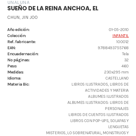
UNALUNA
SUEÑO DE LA REINA ANCHOA, EL
CHUN, JIN JOO
Año edición:
01-05-2010
Colección:
INFANTIL
Ref. fabricante:
100012
EAN:
9788493755768
Encuadernación:
Tela
Nº páginas:
32
Peso:
460
Medidas:
230x295 mm
Idioma:
CASTELLANO
Materia Bic:
LIBROS ILUSTRADOS, LIBROS DE
ACTIVIDADES Y MATERIA
ALBUMES ILUSTRADOS
ALBUMES ILUSTRADOS: LIBROS DE
PERSONAJES
LIBROS DE CUENTOS ILUSTRADOS
LIBROS CON POP-UPS, SOLAPAS Y
LENGUETAS
MISTERIOS, LO SOBRENATURAL, MONSTRUOS Y