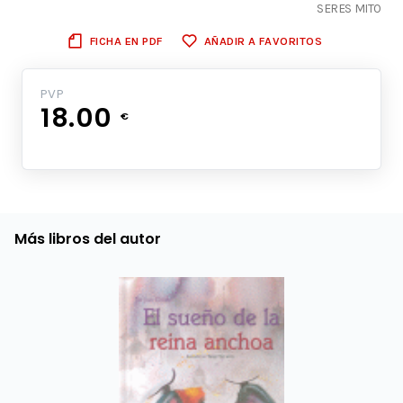
SERES MITO
FICHA EN PDF
AÑADIR A FAVORITOS
PVP
18.00
€
Más libros del autor