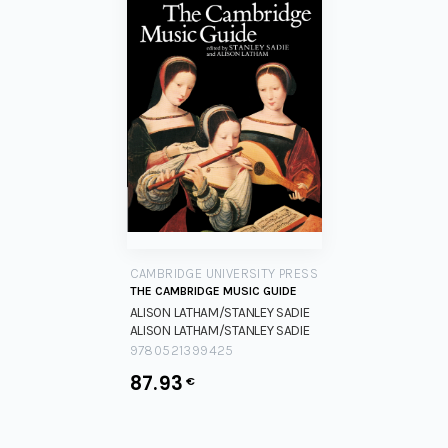
CAMBRIDGE UNIVERSITY PRESS
THE CAMBRIDGE MUSIC GUIDE
ALISON LATHAM/STANLEY SADIE
ALISON LATHAM/STANLEY SADIE
9780521399425
87.93
€