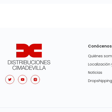
Conócenos
Quiénes so
Localización
Noticias
Dropshippin