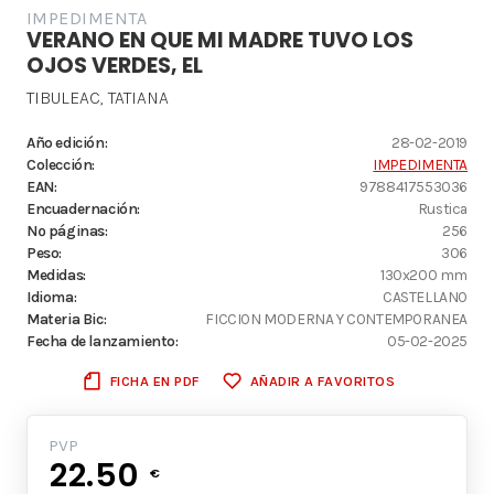
IMPEDIMENTA
VERANO EN QUE MI MADRE TUVO LOS
OJOS VERDES, EL
TIBULEAC, TATIANA
Año edición:
28-02-2019
Colección:
IMPEDIMENTA
EAN:
9788417553036
Encuadernación:
Rustica
Nº páginas:
256
Peso:
306
Medidas:
130x200 mm
Idioma:
CASTELLANO
Materia Bic:
FICCION MODERNA Y CONTEMPORANEA
Fecha de lanzamiento:
05-02-2025
FICHA EN PDF
AÑADIR A FAVORITOS
PVP
22.50
€