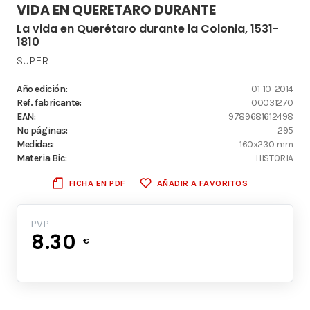
VIDA EN QUERETARO DURANTE
La vida en Querétaro durante la Colonia, 1531-
1810
SUPER
Año edición:
01-10-2014
Ref. fabricante:
00031270
EAN:
9789681612498
Nº páginas:
295
Medidas:
160x230 mm
Materia Bic:
HISTORIA
FICHA EN PDF
AÑADIR A FAVORITOS
PVP
8.30
€