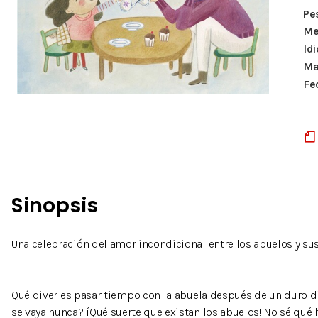
Pe
Me
Id
Ma
Fe
Sinopsis
Una celebración del amor incondicional entre los abuelos y su
Qué diver es pasar tiempo con la abuela después de un duro dí
se vaya nunca? íQué suerte que existan los abuelos! No sé qué h