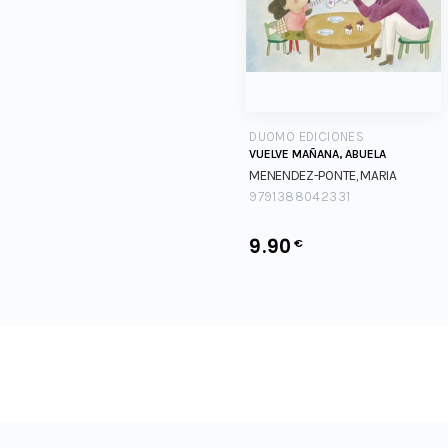
DUOMO EDICIONES
VUELVE MAÑANA, ABUELA
MENENDEZ-PONTE, MARIA
9791388042331
9.90
€