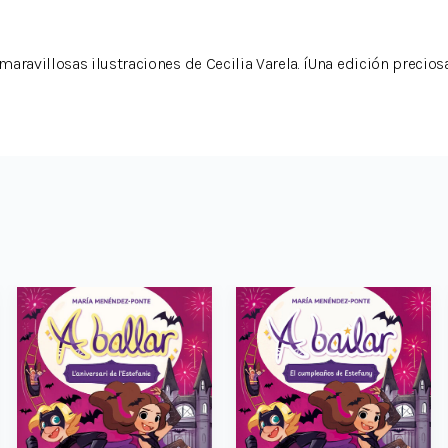
aravillosas ilustraciones de Cecilia Varela. íUna edición preciosa