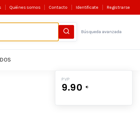
s
Quiénes somos
Contacto
Identificate
Registrarse
Búsqueda avanzada
LDOS
PVP
9.90
€