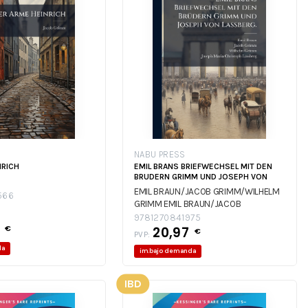
NABU PRESS
NRICH
EMIL BRANS BRIEFWECHSEL MIT DEN
BRUDERN GRIMM UND JOSEPH VON
EMIL BRAUN/JACOB GRIMM/WILHELM
566
GRIMM
EMIL BRAUN/JACOB
GRIMM/WILHELM GRIMM
EMIL
9781270841975
5
€
BRAUN/JACOB GRIMM/WILHELM
20,97
€
PVP:
GRIMM
da
im.bajo demanda
IBD