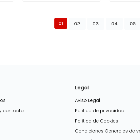
01
02
03
04
05
Legal
mos
Aviso Legal
 y contacto
Política de privacidad
Política de Cookies
g
Condiciones Generales de v