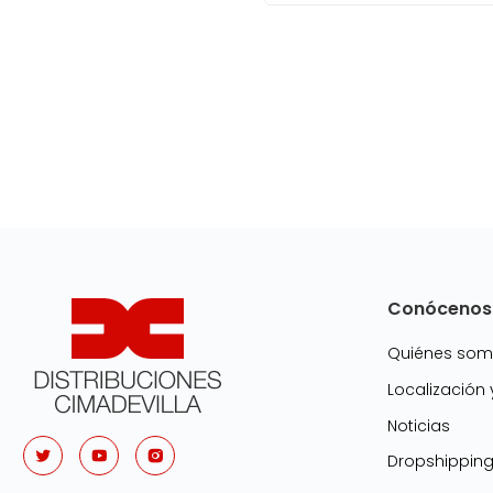
Conócenos
Quiénes so
Localización
Noticias
Dropshippin