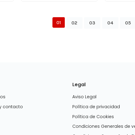
01
02
03
04
05
Legal
mos
Aviso Legal
 y contacto
Política de privacidad
Política de Cookies
g
Condiciones Generales de v