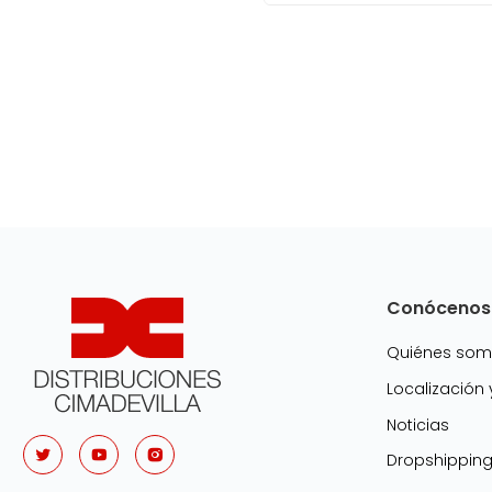
Conócenos
Quiénes so
Localización
Noticias
Dropshippin