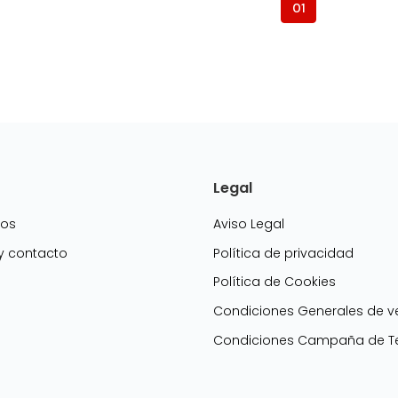
01
Legal
mos
Aviso Legal
 y contacto
Política de privacidad
Política de Cookies
g
Condiciones Generales de v
Condiciones Campaña de Te