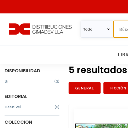
LIB
5 resultado
DISPONIBILIDAD
Si
(3)
GENERAL
FICCIÓN
EDITORIAL
Desnivel
(5)
COLECCION