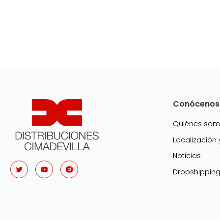
Conócenos
Quiénes so
Localización
Noticias
Dropshippin