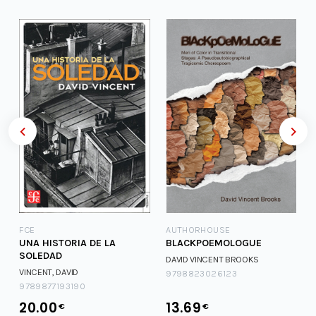
FCE
AUTHORHOUSE
UNA HISTORIA DE LA
BLACKPOEMOLOGUE
SOLEDAD
DAVID VINCENT BROOKS
VINCENT, DAVID
9798823026123
9789877193190
20.00
13.69
€
€