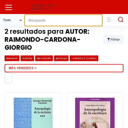
2 resultados para
AUTOR:
RAIMONDO-CARDONA-
Filtrar
GIORGIO
GENERAL
FICCIÓN
NO FICCIÓN
BOLSILLO
INFANTIL Y JUVENIL
MÁS VENDIDOS