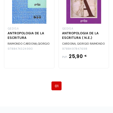
GEDISA
GEDISA
ANTROPOLOGIA DE LA
ANTROPOLOGIA DE LA
ESCRITURA
ESCRITURA ( N.E.)
RAIMONDO CARDONA,GIORGIO
CARDONA, GIORGIO RAIMONDO
9788474324990
9788497847698
25,90
€
PVP:
01