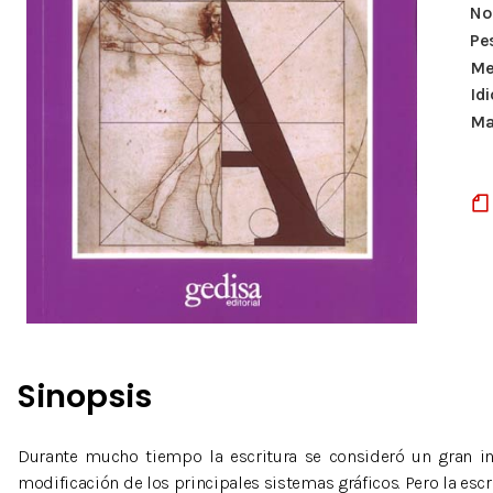
Nº
Pe
Me
Id
Ma
Sinopsis
Durante mucho tiempo la escritura se consideró un gran inv
modificación de los principales sistemas gráficos. Pero la esc