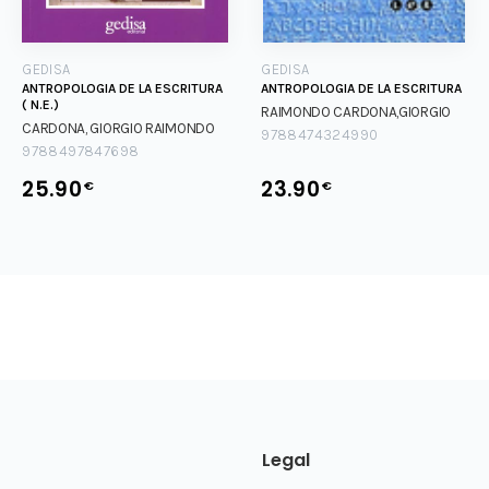
GEDISA
GEDISA
ANTROPOLOGIA DE LA ESCRITURA
ANTROPOLOGIA DE LA ESCRITURA
( N.E.)
RAIMONDO CARDONA,GIORGIO
CARDONA, GIORGIO RAIMONDO
9788474324990
9788497847698
25.90
23.90
€
€
Legal