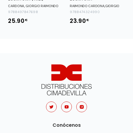
CARDONA, GIORGIO RAIMONDO
RAIMONDO CARDONA,GIORGIO
9788497847698
9788474324990
25.90
23.90
€
€
Conócenos